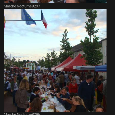
Marché Nocturne8297
Marché Nocturne8296