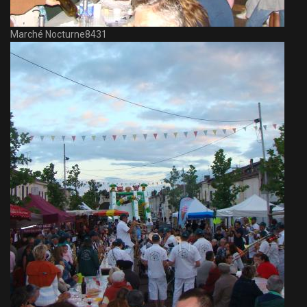
Marché Nocturne8431