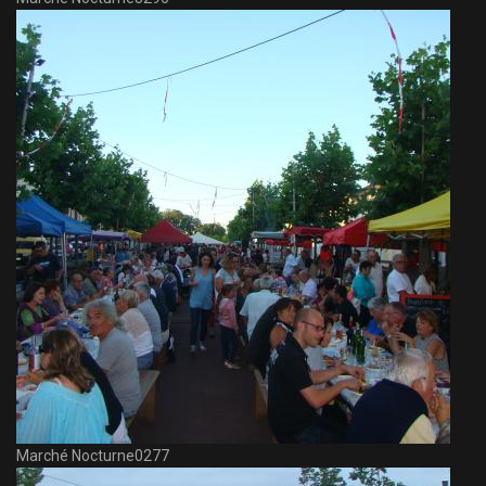
Marché Nocturne0277