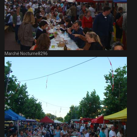
Marché Nocturne8296