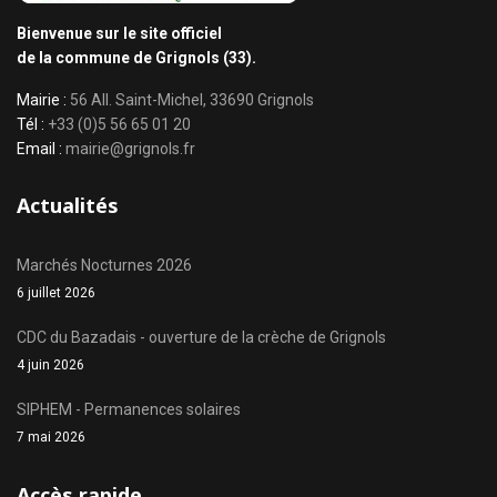
Bienvenue sur le site officiel
de la commune de Grignols (33).
Mairie :
56 All. Saint-Michel, 33690 Grignols
Tél :
+33 (0)5 56 65 01 20
Email :
mairie@grignols.fr
Actualités
Marchés Nocturnes 2026
6 juillet 2026
CDC du Bazadais - ouverture de la crèche de Grignols
4 juin 2026
SIPHEM - Permanences solaires
7 mai 2026
Accès rapide