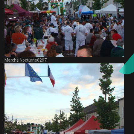
Marché Nocturne8297