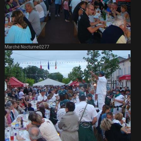
Marché Nocturne0277