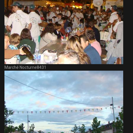
Marché Nocturne8431